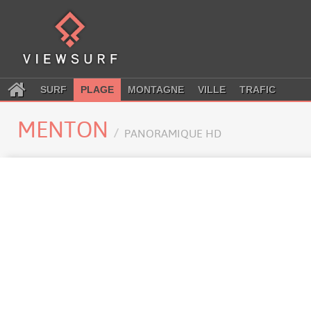
SURF
PLAGE
MONTAGNE
VILLE
TRAFIC
MENTON
PANORAMIQUE HD