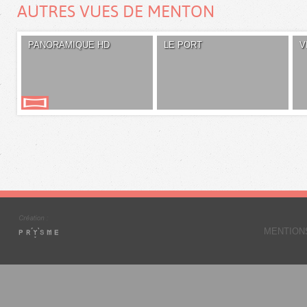
AUTRES VUES DE MENTON
PANORAMIQUE HD
LE PORT
V
MENTION