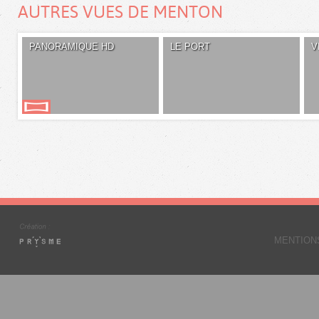
AUTRES VUES DE MENTON
PANORAMIQUE HD
LE PORT
V
MENTION