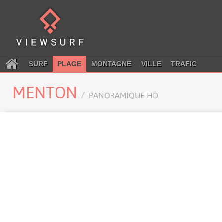
SURF
PLAGE
MONTAGNE
VILLE
TRAFIC
MENTON
PANORAMIQUE HD