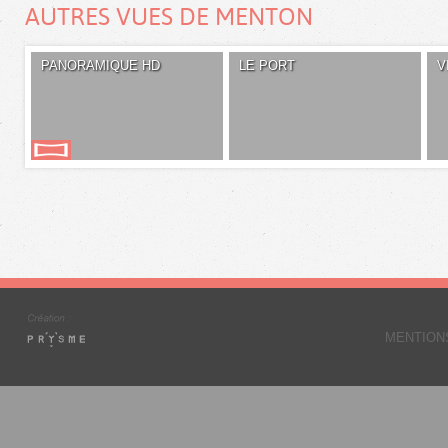
AUTRES VUES DE MENTON
PANORAMIQUE HD
LE PORT
V
MENTION