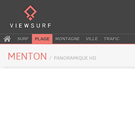
SURF
PLAGE
MONTAGNE
VILLE
TRAFIC
MENTON
PANORAMIQUE HD