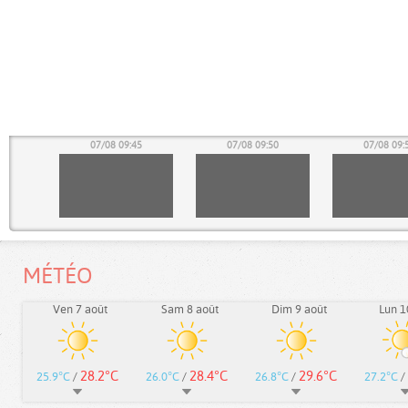
40
07/08 09:45
07/08 09:50
07/08 09:
MÉTÉO
Ven 7 août
Sam 8 août
Dim 9 août
Lun 1
28.2°C
28.4°C
29.6°C
25.9°C
/
26.0°C
/
26.8°C
/
27.2°C
/