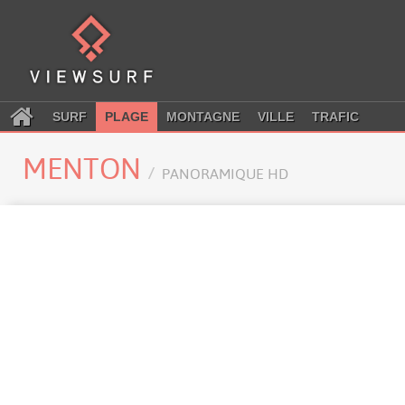
SURF
PLAGE
MONTAGNE
VILLE
TRAFIC
MENTON
PANORAMIQUE HD