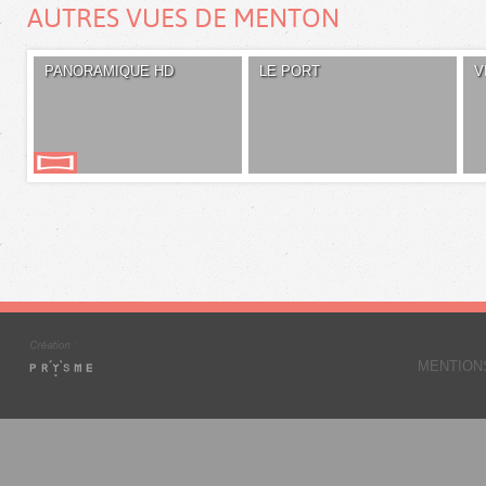
AUTRES VUES DE MENTON
PANORAMIQUE HD
LE PORT
V
MENTION