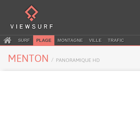
SURF
PLAGE
MONTAGNE
VILLE
TRAFIC
MENTON
PANORAMIQUE HD