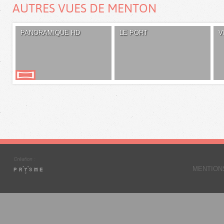
AUTRES VUES DE MENTON
PANORAMIQUE HD
LE PORT
V
MENTION