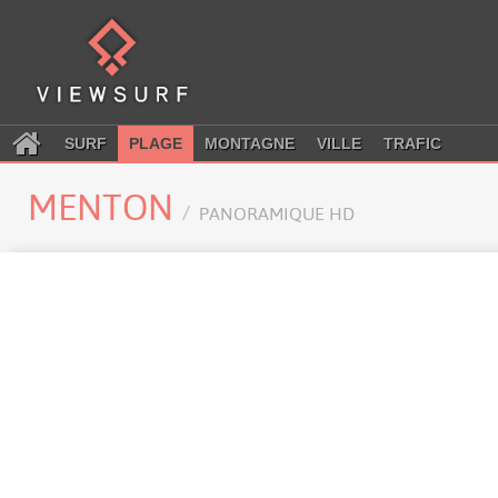
SURF
PLAGE
MONTAGNE
VILLE
TRAFIC
MENTON
PANORAMIQUE HD