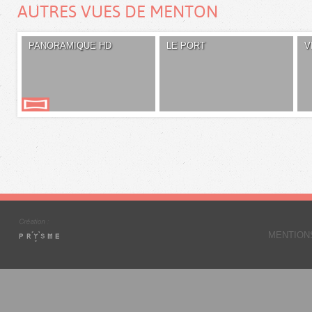
AUTRES VUES DE MENTON
PANORAMIQUE HD
LE PORT
V
MENTION