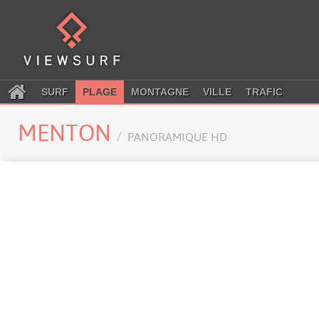
SURF
PLAGE
MONTAGNE
VILLE
TRAFIC
MENTON
PANORAMIQUE HD