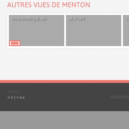
AUTRES VUES DE MENTON
PANORAMIQUE HD
LE PORT
V
MENTION