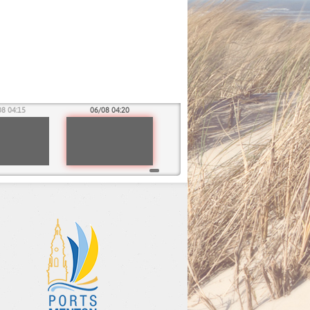
08 04:15
06/08 04:20