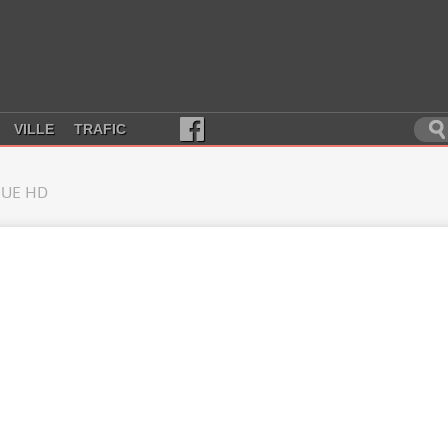
VILLE
TRAFIC
UE HD