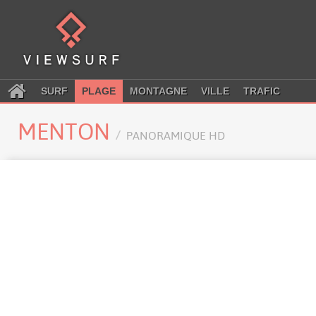
SURF
PLAGE
MONTAGNE
VILLE
TRAFIC
MENTON
PANORAMIQUE HD