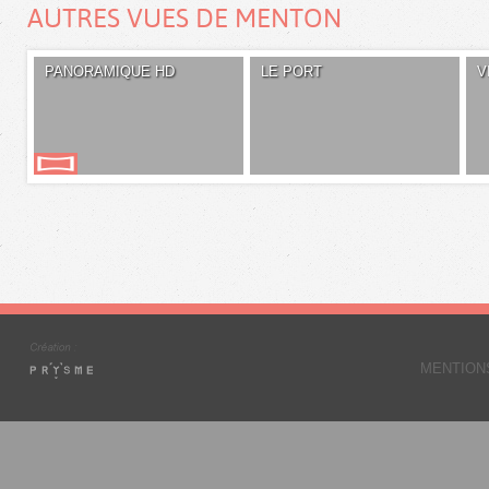
AUTRES VUES DE MENTON
PANORAMIQUE HD
LE PORT
V
MENTION