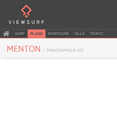
SURF
PLAGE
MONTAGNE
VILLE
TRAFIC
MENTON
PANORAMIQUE HD