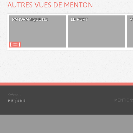
AUTRES VUES DE MENTON
PANORAMIQUE HD
LE PORT
V
MENTION