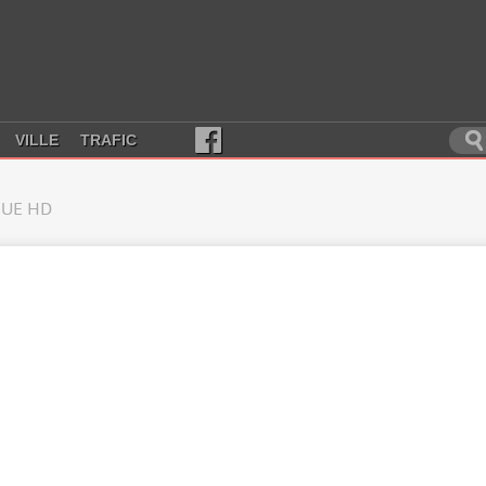
VILLE
TRAFIC
UE HD