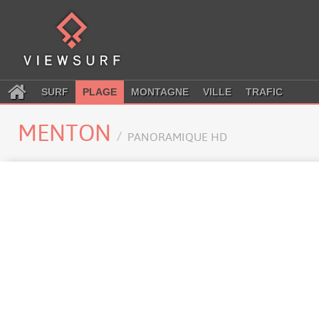
SURF
PLAGE
MONTAGNE
VILLE
TRAFIC
MENTON
PANORAMIQUE HD