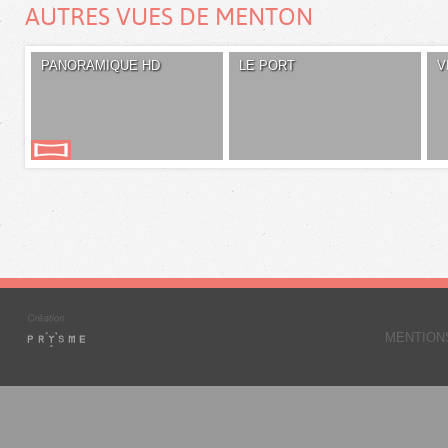
AUTRES VUES DE MENTON
PANORAMIQUE HD
LE PORT
V
MENTION