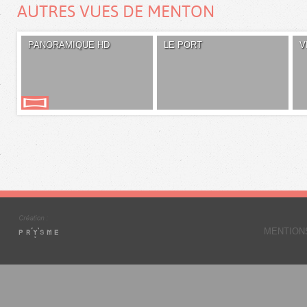
AUTRES VUES DE MENTON
PANORAMIQUE HD
LE PORT
V
MENTION