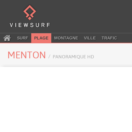
SURF
PLAGE
MONTAGNE
VILLE
TRAFIC
MENTON
PANORAMIQUE HD