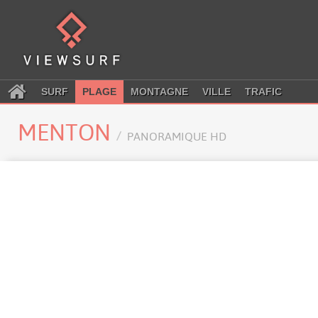
SURF
PLAGE
MONTAGNE
VILLE
TRAFIC
MENTON
PANORAMIQUE HD