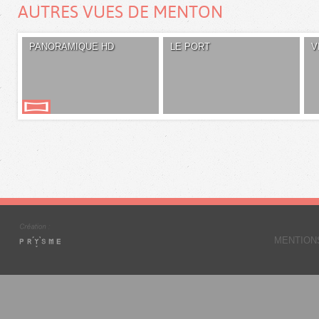
AUTRES VUES DE MENTON
PANORAMIQUE HD
LE PORT
V
MENTION