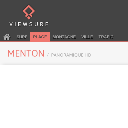
SURF
PLAGE
MONTAGNE
VILLE
TRAFIC
MENTON
PANORAMIQUE HD