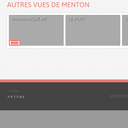
AUTRES VUES DE MENTON
PANORAMIQUE HD
LE PORT
V
MENTION