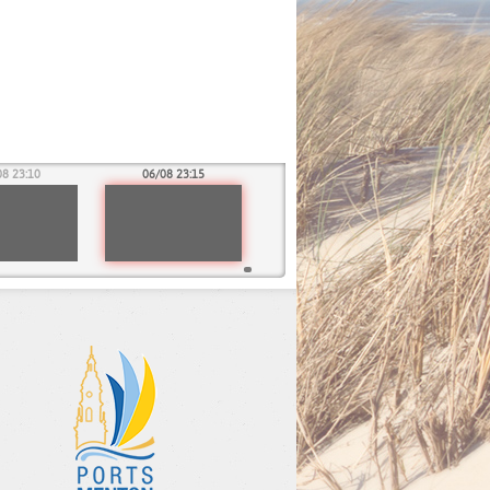
08 23:10
06/08 23:15