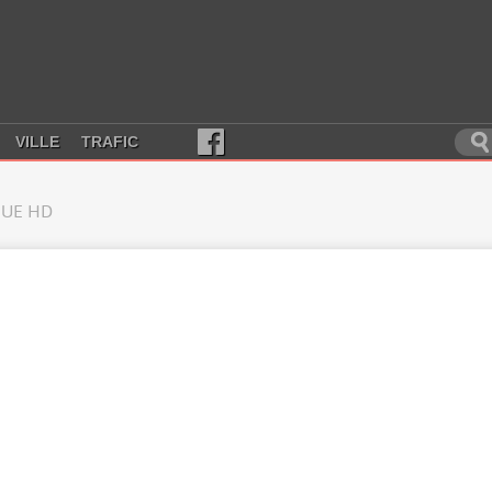
VILLE
TRAFIC
UE HD