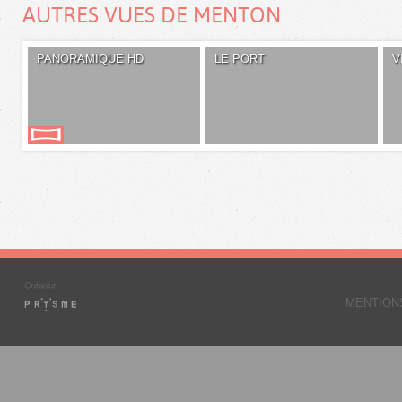
AUTRES VUES DE MENTON
PANORAMIQUE HD
LE PORT
V
MENTION