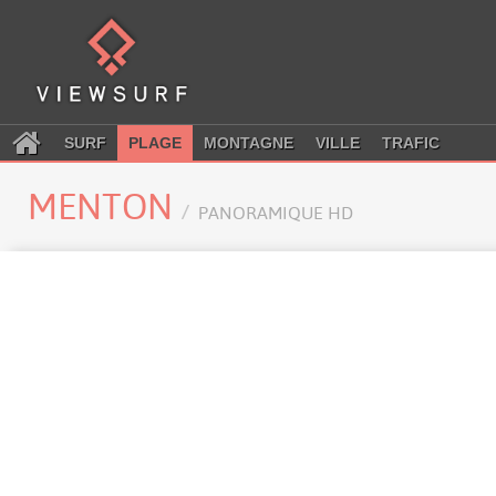
SURF
PLAGE
MONTAGNE
VILLE
TRAFIC
MENTON
PANORAMIQUE HD