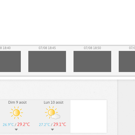
8 18:40
07/08 18:45
07/08 18:50
07/
Dim 9 août
Lun 10 août
29.2°C
29.1°C
26.9°C
/
27.2°C
/