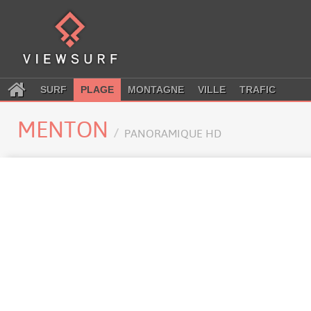
SURF
PLAGE
MONTAGNE
VILLE
TRAFIC
MENTON
PANORAMIQUE HD