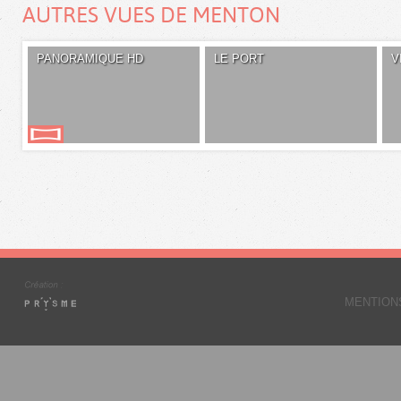
AUTRES VUES DE MENTON
PANORAMIQUE HD
LE PORT
V
MENTION