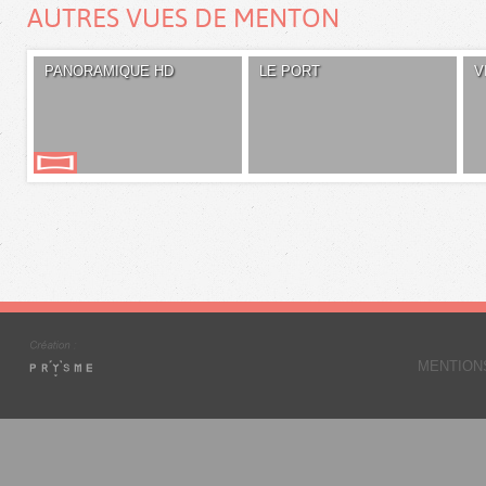
AUTRES VUES DE MENTON
PANORAMIQUE HD
LE PORT
V
MENTION