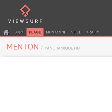
SURF
PLAGE
MONTAGNE
VILLE
TRAFIC
MENTON
PANORAMIQUE HD