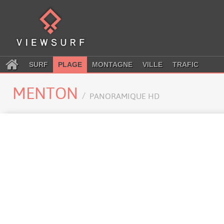
SURF
PLAGE
MONTAGNE
VILLE
TRAFIC
MENTON
PANORAMIQUE HD