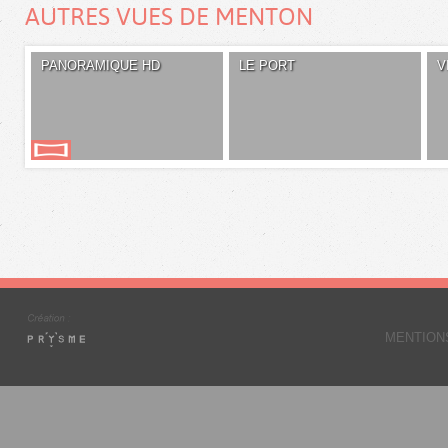
AUTRES VUES DE MENTON
PANORAMIQUE HD
LE PORT
V
MENTION