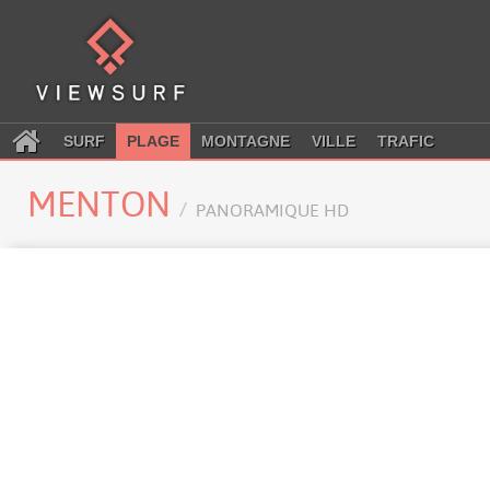
SURF
PLAGE
MONTAGNE
VILLE
TRAFIC
MENTON
PANORAMIQUE HD