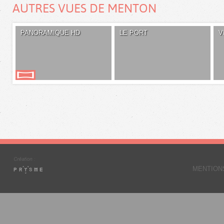
AUTRES VUES DE MENTON
PANORAMIQUE HD
LE PORT
V
MENTION