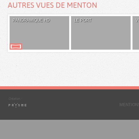
AUTRES VUES DE MENTON
PANORAMIQUE HD
LE PORT
V
MENTION