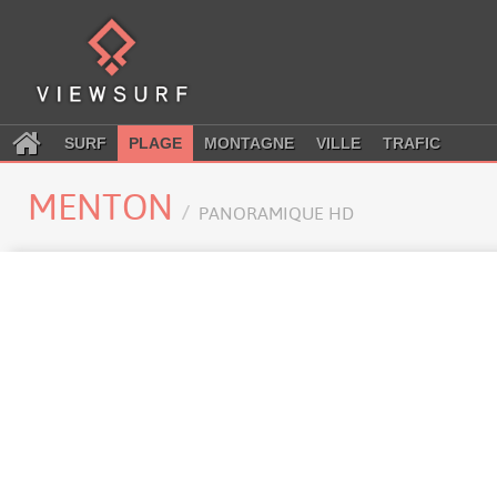
SURF
PLAGE
MONTAGNE
VILLE
TRAFIC
MENTON
PANORAMIQUE HD