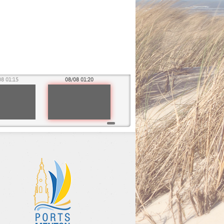
08 01:15
08/08 01:20