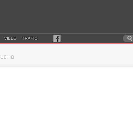
VILLE
TRAFIC
UE HD