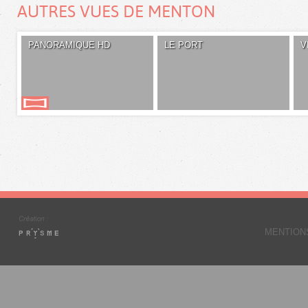
AUTRES VUES DE MENTON
PANORAMIQUE HD
LE PORT
V
MENTION