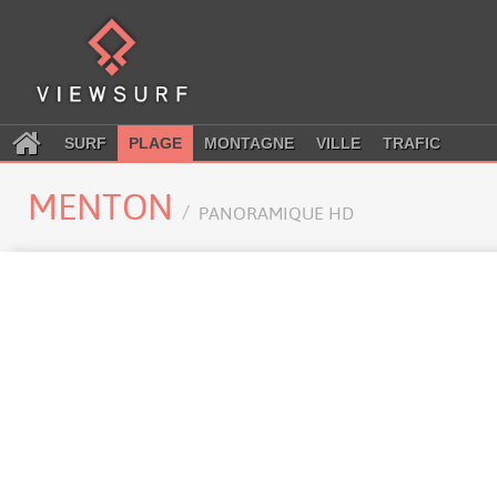
SURF
PLAGE
MONTAGNE
VILLE
TRAFIC
MENTON
PANORAMIQUE HD