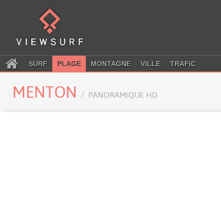
SURF
PLAGE
MONTAGNE
VILLE
TRAFIC
MENTON
PANORAMIQUE HD