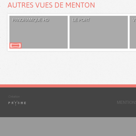
AUTRES VUES DE MENTON
PANORAMIQUE HD
LE PORT
V
MENTION