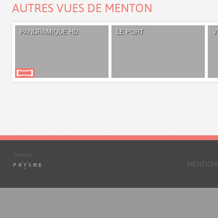
AUTRES VUES DE MENTON
PANORAMIQUE HD
LE PORT
V
MENTION