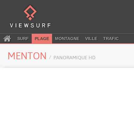
SURF
PLAGE
MONTAGNE
VILLE
TRAFIC
MENTON
PANORAMIQUE HD