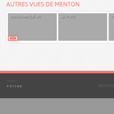
AUTRES VUES DE MENTON
PANORAMIQUE HD
LE PORT
V
MENTION