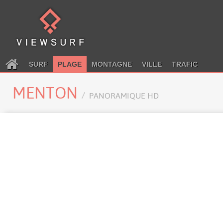
SURF
PLAGE
MONTAGNE
VILLE
TRAFIC
MENTON
PANORAMIQUE HD