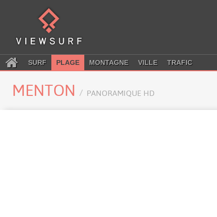
SURF
PLAGE
MONTAGNE
VILLE
TRAFIC
MENTON
PANORAMIQUE HD