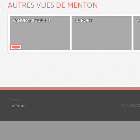
AUTRES VUES DE MENTON
PANORAMIQUE HD
LE PORT
V
MENTION