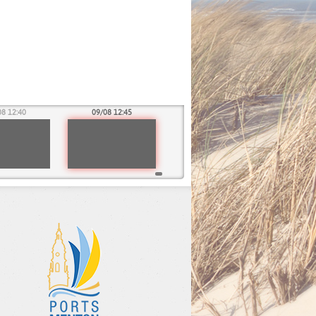
08 12:40
09/08 12:45