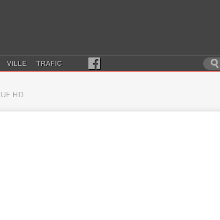
VILLE
TRAFIC
UE HD