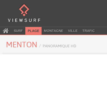
SURF
PLAGE
MONTAGNE
VILLE
TRAFIC
MENTON
PANORAMIQUE HD