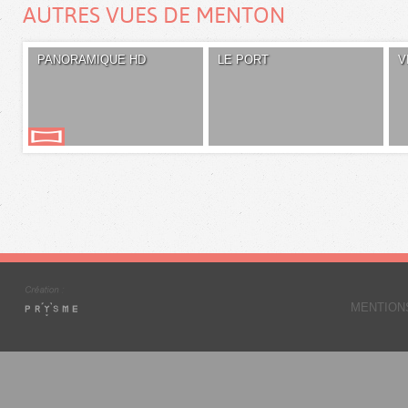
AUTRES VUES DE MENTON
PANORAMIQUE HD
LE PORT
V
MENTION