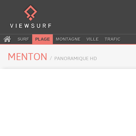
SURF
PLAGE
MONTAGNE
VILLE
TRAFIC
MENTON
PANORAMIQUE HD