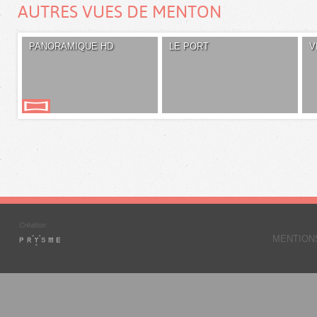
AUTRES VUES DE MENTON
PANORAMIQUE HD
LE PORT
V
MENTION