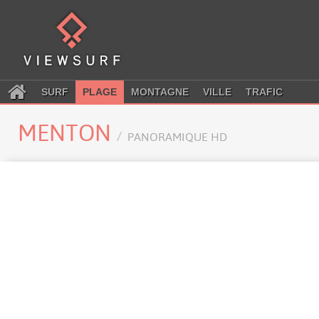
SURF
PLAGE
MONTAGNE
VILLE
TRAFIC
MENTON
PANORAMIQUE HD