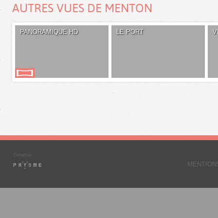
AUTRES VUES DE MENTON
PANORAMIQUE HD
LE PORT
V
MENTION