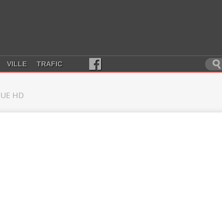
VILLE
TRAFIC
UE HD