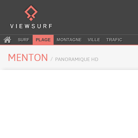
SURF
PLAGE
MONTAGNE
VILLE
TRAFIC
MENTON
PANORAMIQUE HD