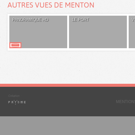
AUTRES VUES DE MENTON
PANORAMIQUE HD
LE PORT
V
MENTION