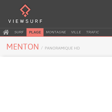
SURF
PLAGE
MONTAGNE
VILLE
TRAFIC
MENTON
PANORAMIQUE HD