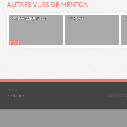
AUTRES VUES DE MENTON
PANORAMIQUE HD
LE PORT
V
MENTION