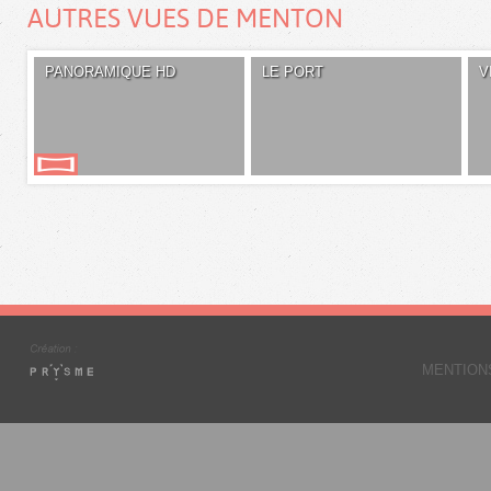
AUTRES VUES DE MENTON
PANORAMIQUE HD
LE PORT
V
MENTION