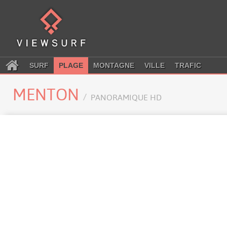
SURF
PLAGE
MONTAGNE
VILLE
TRAFIC
MENTON
PANORAMIQUE HD