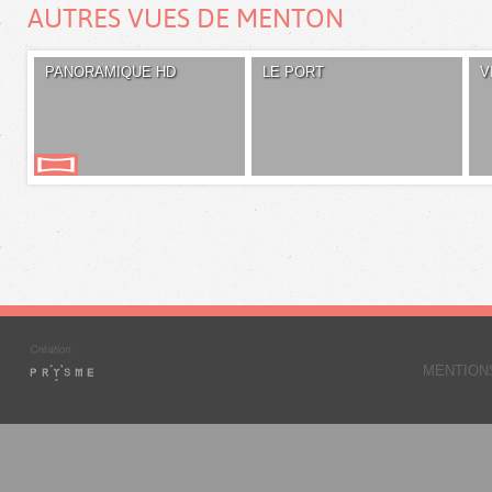
AUTRES VUES DE MENTON
PANORAMIQUE HD
LE PORT
V
MENTION