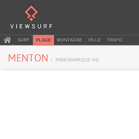
SURF
PLAGE
MONTAGNE
VILLE
TRAFIC
MENTON
PANORAMIQUE HD