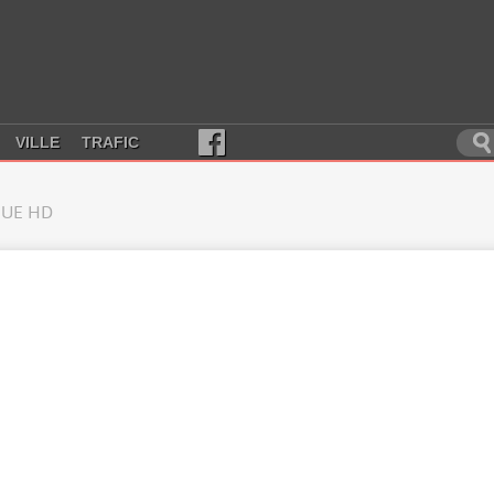
VILLE
TRAFIC
UE HD