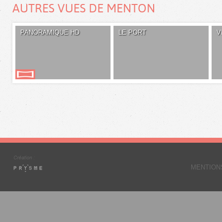
AUTRES VUES DE MENTON
PANORAMIQUE HD
LE PORT
V
MENTION