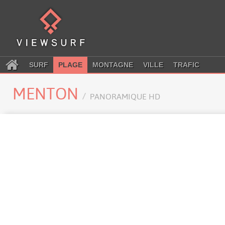
SURF
PLAGE
MONTAGNE
VILLE
TRAFIC
MENTON
PANORAMIQUE HD