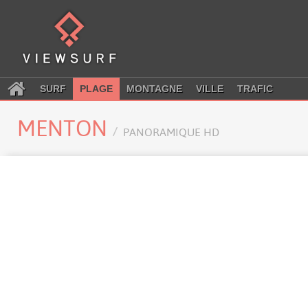
SURF
PLAGE
MONTAGNE
VILLE
TRAFIC
MENTON
PANORAMIQUE HD