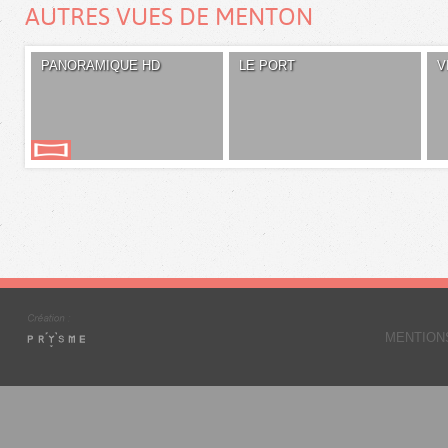
AUTRES VUES DE MENTON
PANORAMIQUE HD
LE PORT
V
MENTION