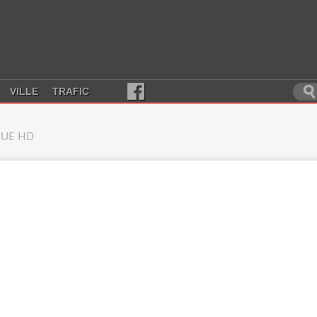
VILLE
TRAFIC
UE HD