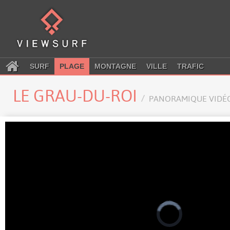
SURF
PLAGE
MONTAGNE
VILLE
TRAFIC
LE GRAU-DU-ROI
PANORAMIQUE VIDÉ