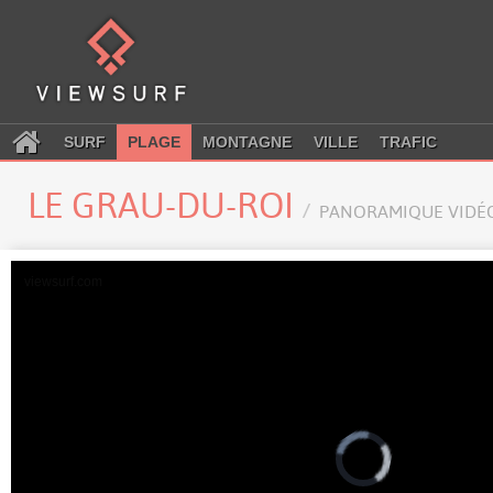
SURF
PLAGE
MONTAGNE
VILLE
TRAFIC
LE GRAU-DU-ROI
PANORAMIQUE VIDÉ