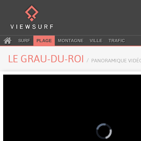
SURF
PLAGE
MONTAGNE
VILLE
TRAFIC
LE GRAU-DU-ROI
PANORAMIQUE VIDÉ