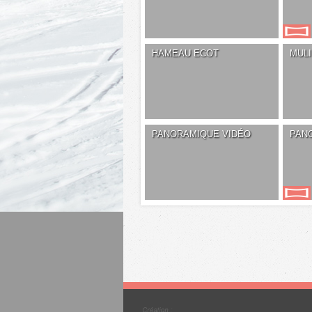
HAMEAU ECOT
MUL
PANORAMIQUE VIDÉO
PAN