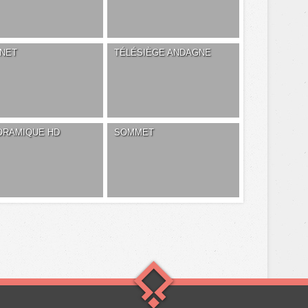
INET
TÉLÉSIÈGE ANDAGNE
ORAMIQUE HD
SOMMET