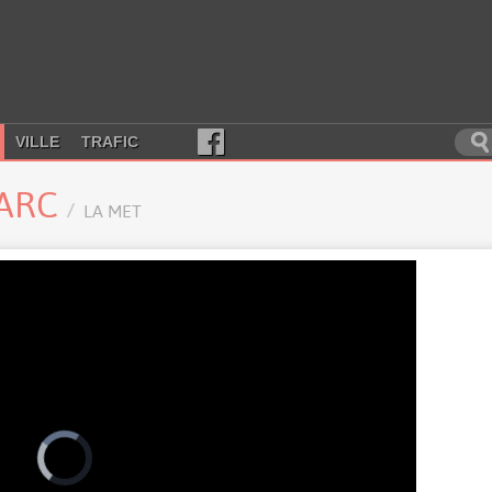
VILLE
TRAFIC
-ARC
LA MET