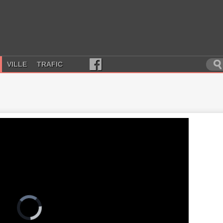
VILLE
TRAFIC