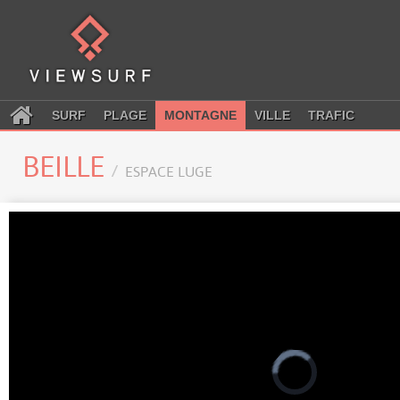
SURF
PLAGE
MONTAGNE
VILLE
TRAFIC
BEILLE
ESPACE LUGE