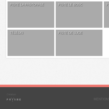
PISTE LA PASTORALE
PISTE LE BOSC
P
TÉLÉSKI
PISTE DE LUGE
MENTION