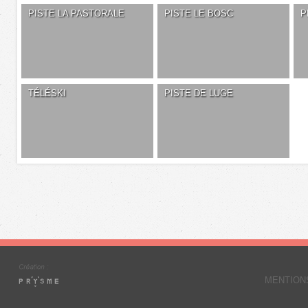
PISTE LA PASTORALE
PISTE LE BOSC
P
TÉLÉSKI
PISTE DE LUGE
MENTION