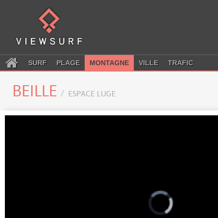
SURF
PLAGE
MONTAGNE
VILLE
TRAFIC
BEILLE
ESPACE LUGE