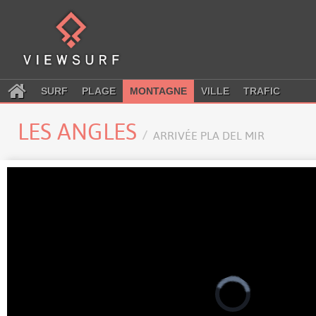
SURF
PLAGE
MONTAGNE
VILLE
TRAFIC
LES ANGLES
ARRIVÉE PLA DEL MIR